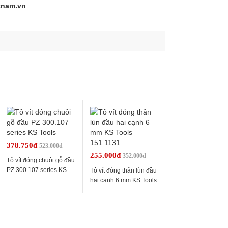
etnam.vn
378.750đ
523.000đ
255.000đ
352.000đ
Tô vít đóng chuôi gỗ đầu
PZ 300.107 series KS
Tô vít đóng thân lùn đầu
Tools
hai cạnh 6 mm KS Tools
151.1131