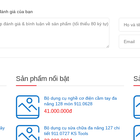
ánh giá của bạn
Sản phẩm nổi bật
S
Bộ dụng cụ nghề cơ điện cầm tay đa
năng 128 món 911.0628
41.000.000đ
cây
Bộ dụng cụ sửa chữa đa năng 127 chi
tiết 911.0727 KS Tools