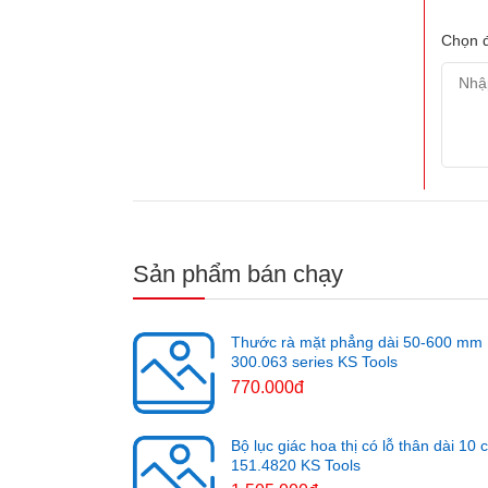
Chọn đ
Sản phẩm bán chạy
Thước rà mặt phẳng dài 50-600 mm
300.063 series KS Tools
770.000đ
Bộ lục giác hoa thị có lỗ thân dài 10 
151.4820 KS Tools