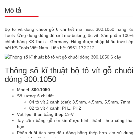
Mô tả
Bộ tô vít đóng chuôi gỗ 6 chi tiết mã hiệu: 300.1050 hãng Ks
Tools. Ứng dụng dùng để siết mở bulong, ốc vít. Sản phẩm 100%
chính hãng KS Tools - Germany. Hàng được nhập khẩu trực tiếp
bởi KS Tools Việt Nam. Liên hệ: 0961 172 212.
Thông số kĩ thuật bộ tô vít gỗ chuôi
đóng 300.1050
Model:
300.1050
Số lượng: 6 chi tiết
04 tô vít 2 cạnh (dẹt): 3.5mm, 4.5mm, 5.5mm, 7mm
02 tô vít 4 cạnh: PH1, PH2
Vật liệu: thân bằng thép Cr-V
Tay cầm bằng gỗ sồi kín được hình thành theo công thái
học
Phần đuôi tích hợp đầu đóng bằng thép hợp kim sử dụng