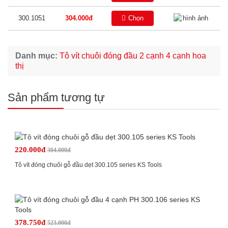
300.1051
304.000đ
Chọn
Danh mục:
Tô vít chuôi đóng đầu 2 cạnh 4 cạnh hoa
thị
Sản phẩm tương tự
220.000đ
304.000đ
Tô vít đóng chuôi gỗ đầu dẹt 300.105 series KS Tools
378.750đ
523.000đ