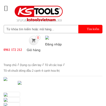
0
Đăng nhập
0961 172 212
Giỏ hàng
/
/
/
Trang chủ
Dụng cụ cầm tay
Tô vít các loại
Tô vít chuôi đóng đầu 2 cạnh 4 cạnh hoa thị