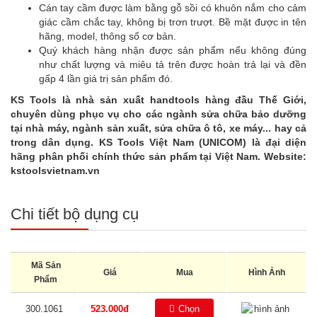
Cán tay cầm được làm bằng gỗ sồi có khuôn nắm cho cảm
giác cầm chắc tay, không bị trơn trượt. Bề mặt được in tên
hãng, model, thông số cơ bản.
Quý khách hàng nhận được sản phẩm nếu không đúng
như chất lượng và miêu tả trên được hoàn trả lại và đền
gấp 4 lần giá trị sản phẩm đó.
KS Tools là nhà sản xuất handtools hàng đầu Thế Giới,
chuyên dùng phục vụ cho các ngành sửa chữa bảo dưỡng
tại nhà máy, ngành sản xuất, sửa chữa ô tô, xe máy... hay cả
trong dân dụng. KS Tools Việt Nam (UNICOM) là đại diện
hãng phân phối chính thức sản phẩm tại Việt Nam. Website:
kstoolsvietnam.vn
Chi tiết bộ dụng cụ
Mã Sản
Giá
Mua
Hình Ảnh
Phẩm
300.1061
523.000đ
Chọn