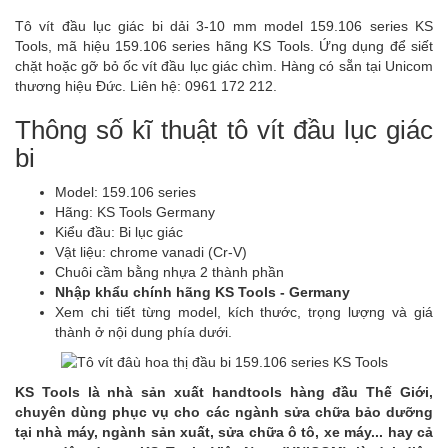
Tô vít đầu lục giác bi dải 3-10 mm model 159.106 series KS
Tools, mã hiệu 159.106 series hãng KS Tools. Ứng dụng để siết
chặt hoặc gỡ bỏ ốc vít đầu lục giác chìm. Hàng có sẵn tại Unicom
thương hiệu Đức. Liên hệ: 0961 172 212.
Thông số kĩ thuật tô vít đầu lục giác
bi
Model: 159.106 series
Hãng: KS Tools Germany
Kiểu đầu: Bi lục giác
Vật liệu: chrome vanadi (Cr-V)
Chuôi cầm bằng nhựa 2 thành phần
Nhập khẩu chính hãng KS Tools - Germany
Xem chi tiết từng model, kích thước, trọng lượng và giá
thành ở nội dung phía dưới.
KS Tools là nhà sản xuất handtools hàng đầu Thế Giới,
chuyên dùng phục vụ cho các ngành sửa chữa bảo dưỡng
tại nhà máy, ngành sản xuất, sửa chữa ô tô, xe máy... hay cả