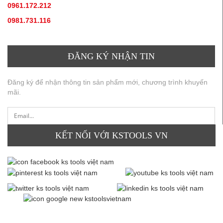
0961.172.212
(hotline, zallo)
0981.731.116
(hotline, zallo)
ĐĂNG KÝ NHẬN TIN
Đăng ký để nhận thông tin sản phẩm mới, chương trình khuyến
mãi.
KẾT NỐI VỚI KSTOOLS VN