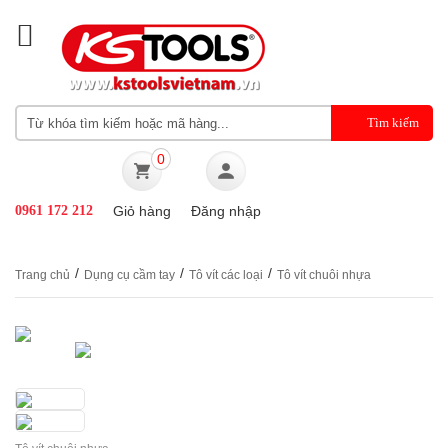
0
0961 172 212
Giỏ hàng
Đăng nhập
/
/
/
Trang chủ
Dụng cụ cầm tay
Tô vít các loại
Tô vít chuôi nhựa