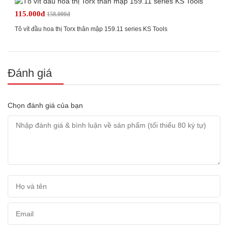
115.000đ
158.000đ
Tô vít đầu hoa thị Torx thân mập 159.11 series KS Tools
Đánh giá
Chọn đánh giá của bạn