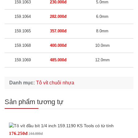
159.1063
230.000đ
5.0mm
159.1064
282.000đ
6.0mm
159.1065
357.000đ
8.0mm
159.1068
400.000đ
10.0mm
159.1069
485.000đ
12.0mm
Danh mục:
Tô vít chuôi nhựa
Sản phẩm tương tự
176.250đ
244.000đ