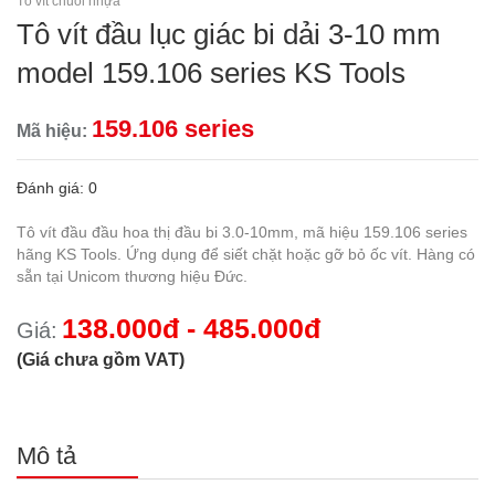
Tô vít chuôi nhựa
Tô vít đầu lục giác bi dải 3-10 mm
model 159.106 series KS Tools
159.106 series
Mã hiệu:
Đánh giá: 0
Tô vít đầu đầu hoa thị đầu bi 3.0-10mm, mã hiệu 159.106 series
hãng KS Tools. Ứng dụng để siết chặt hoặc gỡ bỏ ốc vít. Hàng có
sẵn tại Unicom thương hiệu Đức.
138.000đ - 485.000đ
Giá:
(Giá chưa gồm VAT)
Mô tả