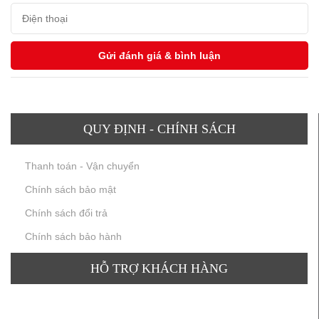
QUY ĐỊNH - CHÍNH SÁCH
Thanh toán - Vận chuyển
Chính sách bảo mật
Chính sách đổi trả
Chính sách bảo hành
HỖ TRỢ KHÁCH HÀNG
TƯ VẤN SẢN PHẨM
: