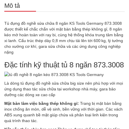
Mô tả
Tủ đựng đồ nghề sửa chữa 8 ngăn KS Tools Germany 873.3008
được thiết kế chắc chắn với mặt bàn bằng thép không gỉ, 8 ngăn
kéo mở hoàn toàn với ray bi, cùng hệ thống khóa trung tâm bằng
xi lanh. Cấu trúc thép dày 0,8 mm chịu tải lên tới 600 kg, lý tưởng
cho xưởng cơ khí, gara sửa chữa và các ứng dụng công nghiệp
nặng
Đặc tính kỹ thuật tủ 8 ngăn 873.3008
Là dòng tủ đựng đồ nghề sửa chữa big size nên phù hợp với mọi
ứng dụng thao tác sửa chữa tại workshop nhà máy, gara bảo
dưỡng các dòng xe cao cấp
Mặt bàn làm việc bằng thép không gỉ:
Trang bị mặt bàn bằng
inox chống ăn mòn, dễ vệ sinh, bền vững với thời gian. Các vách
ABS xung quanh bề mặt giúp chứa và phân loại linh kiện trong
quá trình thao tác.