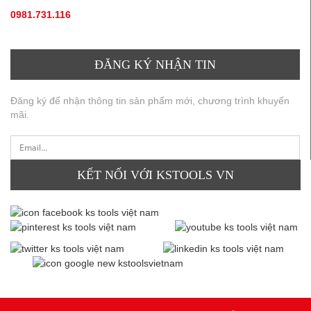
0981.731.116
(hotline, zallo)
ĐĂNG KÝ NHẬN TIN
Đăng ký để nhận thông tin sản phẩm mới, chương trình khuyến
mãi.
KẾT NỐI VỚI KSTOOLS VN