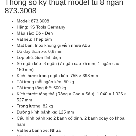
Thông số kỹ thuật model tủ 8 ngăn
873.3008
Model: 873.3008
Hãng: KS Tools Germany
Màu sắc: Đỏ - Đen
Vật liệu: Thép tấm
Mặt bàn: Inox không gỉ viền nhựa ABS
Độ dày thân xe: 0,8 mm
Lớp phủ: Sơn tĩnh điện
Số ngăn kéo: 8 ngăn (7 ngăn cao 75 mm, 1 ngăn cao
150 mm)
Kích thước trong ngăn kéo: 755 × 398 mm
Tải trọng mỗi ngăn kéo: 50 kg
Tải trọng tổng thể: 600 kg
Kích thước tổng thể (Rộng × Cao × Sâu): 1 040 × 1 026 ×
527 mm
Trọng lượng: 82 kg
Đường kính bánh xe: 125 mm
Cấu hình bánh xe: 2 bánh cố định, 2 bánh xoay có khóa
hãm
Vật liệu bánh xe: Nhựa