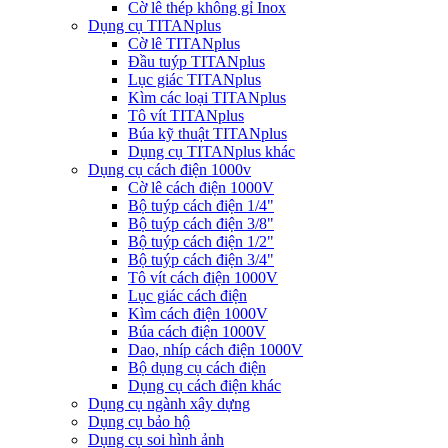
Cờ lê thép không gỉ Inox
Dụng cụ TITANplus
Cờ lê TITANplus
Đầu tuýp TITANplus
Lục giác TITANplus
Kìm các loại TITANplus
Tô vít TITANplus
Búa kỹ thuật TITANplus
Dụng cụ TITANplus khác
Dụng cụ cách điện 1000v
Cờ lê cách điện 1000V
Bộ tuýp cách điện 1/4"
Bộ tuýp cách điện 3/8"
Bộ tuýp cách điện 1/2"
Bộ tuýp cách điện 3/4"
Tô vít cách điện 1000V
Lục giác cách điện
Kìm cách điện 1000V
Búa cách điện 1000V
Dao, nhíp cách điện 1000V
Bộ dụng cụ cách điện
Dụng cụ cách điện khác
Dụng cụ ngành xây dựng
Dụng cụ bảo hộ
Dụng cụ soi hình ảnh