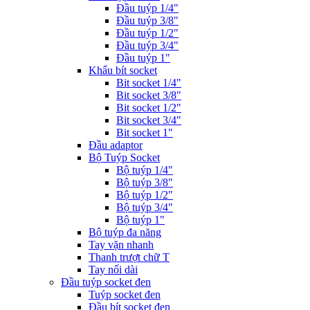
Đầu tuýp 1/4"
Đầu tuýp 3/8"
Đầu tuýp 1/2"
Đầu tuýp 3/4"
Đầu tuýp 1"
Khẩu bít socket
Bit socket 1/4"
Bit socket 3/8"
Bit socket 1/2"
Bit socket 3/4"
Bit socket 1"
Đầu adaptor
Bộ Tuýp Socket
Bộ tuýp 1/4"
Bộ tuýp 3/8"
Bộ tuýp 1/2"
Bộ tuýp 3/4"
Bộ tuýp 1"
Bộ tuýp đa năng
Tay vặn nhanh
Thanh trượt chữ T
Tay nối dài
Đầu tuýp socket đen
Tuýp socket đen
Đầu bít socket đen