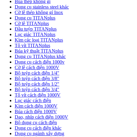
Búa thép không gỉ
Dụng cụ stainless steel khác
Cờ lê thép không gỉ Inox
Dụng cụ TITANplus
Cờ lê TITANplus
Đầu tuýp TITANplus
Lục giác TITANplus
Kìm các loại TITANplus
Tô vít TITANplus
Búa kỹ thuật TITANplus
Dụng cụ TITANplus khác
Dụng cụ cách điện 1000v
Cờ lê cách điện 1000V
Bộ tuýp cách điện 1/4"
Bộ tuýp cách điện 3/8"
Bộ tuýp cách điện 1/2"
Bộ tuýp cách điện 3/4"
Tô vít cách điện 1000V
Lục giác cách điện
Kìm cách điện 1000V
Búa cách điện 1000V
Dao, nhíp cách điện 1000V
Bộ dụng cụ cách điện
Dụng cụ cách điện khác
Dụng cụ ngành xây dựng