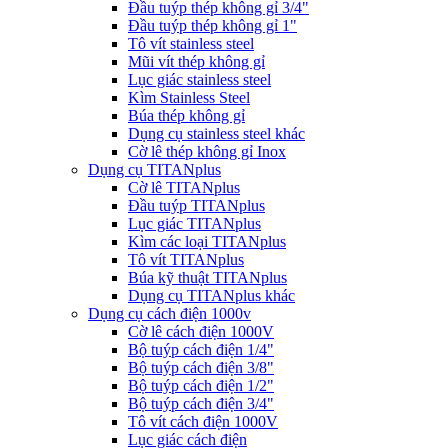
Đầu tuýp thép không gỉ 3/4"
Đầu tuýp thép không gỉ 1"
Tô vít stainless steel
Mũi vít thép không gỉ
Lục giác stainless steel
Kìm Stainless Steel
Búa thép không gỉ
Dụng cụ stainless steel khác
Cờ lê thép không gỉ Inox
Dụng cụ TITANplus
Cờ lê TITANplus
Đầu tuýp TITANplus
Lục giác TITANplus
Kìm các loại TITANplus
Tô vít TITANplus
Búa kỹ thuật TITANplus
Dụng cụ TITANplus khác
Dụng cụ cách điện 1000v
Cờ lê cách điện 1000V
Bộ tuýp cách điện 1/4"
Bộ tuýp cách điện 3/8"
Bộ tuýp cách điện 1/2"
Bộ tuýp cách điện 3/4"
Tô vít cách điện 1000V
Lục giác cách điện