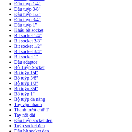
Đầu tuýp 1/4"
Đầu tuýp 3/8"
Đầu tuýp 1/2"
Đầu tuýp 3/4"
Đầu tuýp 1"
Khẩu bít socket
Bit socket 1/4"
Bit socket 3/8"
Bit socket 1/2"
Bit socket 3/4"
Bit socket 1"
Đầu adaptor
Bộ Tuýp Socket
Bộ tuýp 1/4"
Bộ tuýp 3/8"
Bộ tuýp 1/2"
Bộ tuýp 3/4"
Bộ tuýp 1"
Bộ tuýp đa năng
Tay vặn nhanh
Thanh trượt chữ T
Tay nối dài
Đầu tuýp socket đen
Tuýp socket đen
Đầu bít socket đen