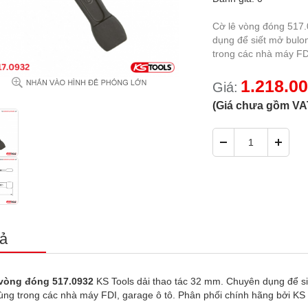
Cờ lê vòng đóng 517
dụng để siết mở bulon
trong các nhà máy FD
1.218.0
Giá:
(Giá chưa gồm VA
ả
 vòng đóng 517.0932
KS Tools dải thao tác 32 mm. Chuyên dụng để siế
ùng trong các nhà máy FDI, garage ô tô. Phân phối chính hãng bởi KS 