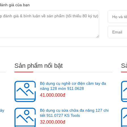
ánh giá của bạn
Sản phẩm nổi bật
S
Bộ dụng cụ nghề cơ điện cầm tay đa
năng 128 món 911.0628
41.000.000đ
cây
Bộ dụng cụ sửa chữa đa năng 127 chi
tiết 911.0727 KS Tools
32.000.000đ