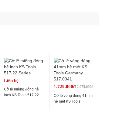
Liên hệ
1.729.000đ
2.075.000đ
Cờ lê miệng đóng hệ
inch KS Tools 517.22
Cờ lê vòng đóng 41mm
Series
hệ mét KS Tools
Germany 517.0941