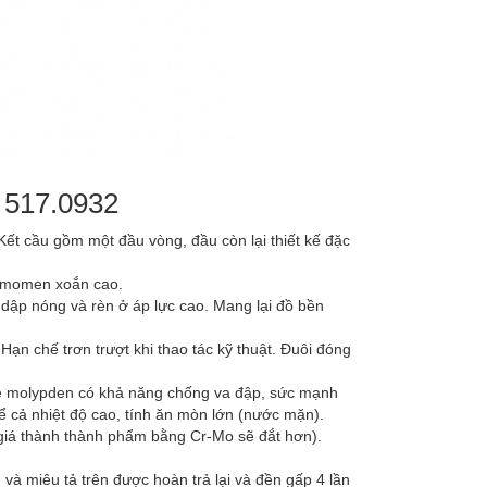
 517.0932
Kết cầu gồm một đầu vòng, đầu còn lại thiết kế đặc
n momen xoắn cao.
dập nóng và rèn ở áp lực cao. Mang lại đồ bền
Hạn chế trơn trượt khi thao tác kỹ thuật. Đuôi đóng
 molypden có khả năng chống va đập, sức mạnh
kể cả nhiệt độ cao, tính ăn mòn lớn (nước mặn).
 giá thành thành phẩm bằng Cr-Mo sẽ đắt hơn).
 miêu tả trên được hoàn trả lại và đền gấp 4 lần