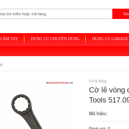
 CẦM TAY
DỤNG CỤ CHUYÊN DỤNG
DỤNG CỤ GARAGE 
ng
Cờ lê đóng
Cờ lê vòng
Tools 517.0
Mã hiệu:
Đánh giá: 0