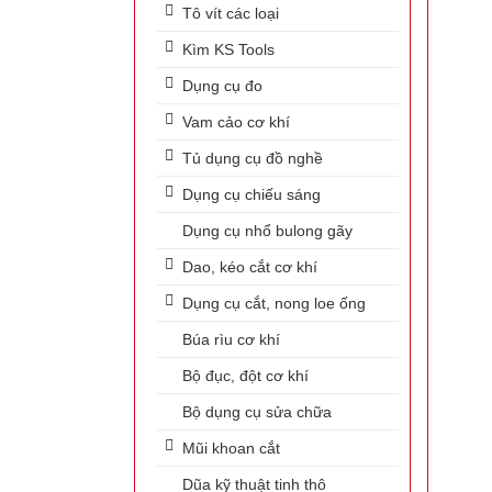
Tô vít các loại
Kìm KS Tools
Dụng cụ đo
Vam cảo cơ khí
Tủ dụng cụ đồ nghề
Dụng cụ chiếu sáng
Dụng cụ nhổ bulong gãy
Dao, kéo cắt cơ khí
Dụng cụ cắt, nong loe ống
Búa rìu cơ khí
Bộ đục, đột cơ khí
Bộ dụng cụ sửa chữa
Mũi khoan cắt
Dũa kỹ thuật tinh thô