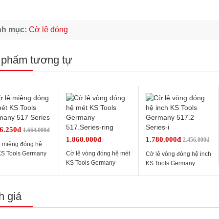
nh mục:
Cờ lê đóng
 phẩm tương tự
06.250đ
1.664.000đ
1.860.000đ
1.780.000đ
2.456.000đ
ê miệng đóng hệ
KS Tools Germany
Cờ lê vòng đóng hệ mét
Cờ lê vòng đóng hệ inch
eries
KS Tools Germany
KS Tools Germany
517.Series-ring
517.2 Series-i
 giá