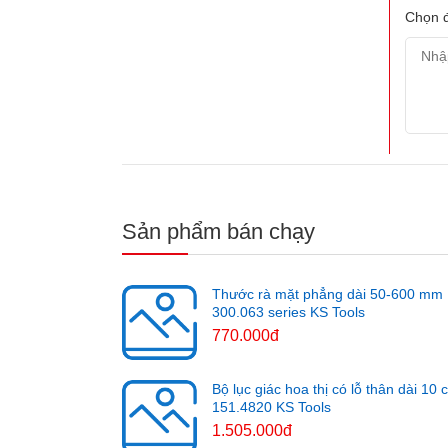
Chọn đ
Sản phẩm bán chạy
Thước rà mặt phẳng dài 50-600 mm
300.063 series KS Tools
770.000đ
Bộ lục giác hoa thị có lỗ thân dài 10 
151.4820 KS Tools
1.505.000đ