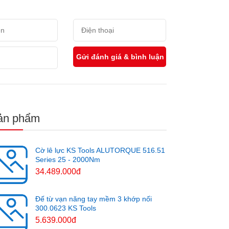
ản phẩm
Cờ lê lực KS Tools ALUTORQUE 516.51
Series 25 - 2000Nm
34.489.000đ
Đế từ vạn năng tay mềm 3 khớp nối
300.0623 KS Tools
5.639.000đ