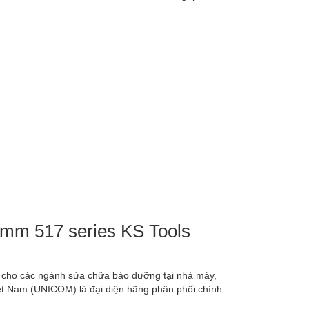
 mm 517 series KS Tools
ụ cho các ngành sửa chữa bảo dưỡng tại nhà máy,
iệt Nam (UNICOM) là đại diện hãng phân phối chính