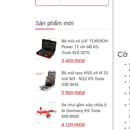
Sản phẩm mới
Bộ mũi vít 1/4" TORSION
Power 71 chi tiết KS
Cờ 
Tools 918.3070
3.400.000đ
Bộ mũi taro HSS cỡ M 21
mũi M3 - M12 KS Tools
336.0641
5.900.000đ
Xe chui gầm sửa chữa ô
tô Germany KS Tools
500.8090
4.100.000đ