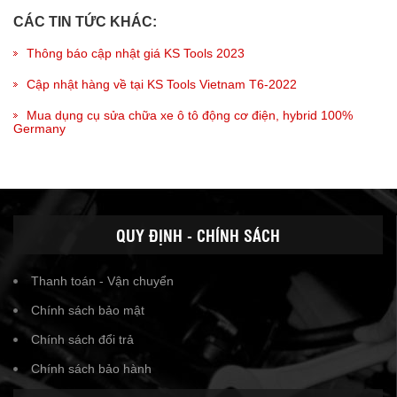
CÁC TIN TỨC KHÁC:
Thông báo cập nhật giá KS Tools 2023
Cập nhật hàng về tại KS Tools Vietnam T6-2022
Mua dụng cụ sửa chữa xe ô tô động cơ điện, hybrid 100%
Germany
QUY ĐỊNH - CHÍNH SÁCH
Thanh toán - Vận chuyển
Chính sách bảo mật
Chính sách đổi trả
Chính sách bảo hành