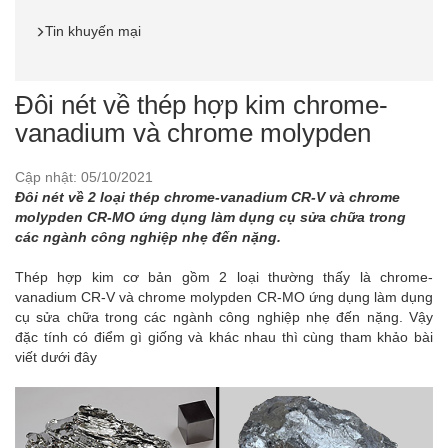
Tin khuyến mại
Đôi nét về thép hợp kim chrome-
vanadium và chrome molypden
Cập nhật: 05/10/2021
Đôi nét về 2 loại thép chrome-vanadium CR-V và chrome
molypden CR-MO ứng dụng làm dụng cụ sửa chữa trong
các ngành công nghiệp nhẹ đến nặng.
Thép hợp kim cơ bản gồm 2 loại thường thấy là chrome-
vanadium CR-V và chrome molypden CR-MO ứng dụng làm dụng
cụ sửa chữa trong các ngành công nghiệp nhẹ đến nặng. Vậy
đặc tính có điểm gì giống và khác nhau thì cùng tham khảo bài
viết dưới đây