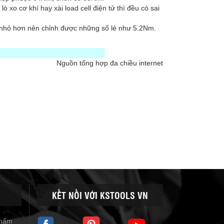
ò xo cơ khí hay xài load cell điện tử thì đều có sai
a nhỏ hơn nên chỉnh được những số lẻ như 5.2Nm.
Nguồn tổng hợp đa chiều internet
KẾT NỐI VỚI KSTOOLS VN
phẩm