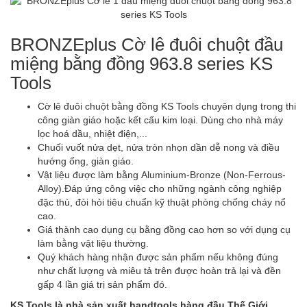
BRONZEplus Cờ lê đuôi chuột đầu
miệng bằng đồng 963.8 series KS
Tools
Cờ lê đuôi chuột bằng đồng KS Tools chuyên dụng trong thi
công giàn giáo hoặc kết cấu kim loại. Dùng cho nhà máy
lọc hoá dầu, nhiệt điện,...
Chuối vuốt nửa dẹt, nửa tròn nhọn dần dễ nong và điều
hướng ống, giàn giáo.
Vật liệu được làm bằng Aluminium-Bronze (Non-Ferrous-
Alloy).Đáp ứng công việc cho những ngành công nghiệp
đặc thù, đòi hỏi tiêu chuẩn kỹ thuật phòng chống cháy nổ
cao.
Giá thành cao dụng cụ bằng đồng cao hơn so với dụng cụ
làm bằng vật liệu thường.
Quý khách hàng nhận được sản phẩm nếu không đúng
như chất lượng và miêu tả trên được hoàn trả lại và đền
gấp 4 lần giá trị sản phẩm đó.
KS Tools là nhà sản xuất handtools hàng đầu Thế Giới,