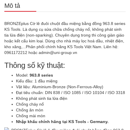
Mô tả
BRONZEplus Cờ lê đuôi chuột đầu miệng bằng đồng 963.8 series
KS Tools. Là dụng cụ sửa chữa chống cháy nổ, không phát sinh
tia lửa điện (non-sparking). Chuyên dụng trong thi công giàn giáo
hoặc kết cấu kim loại. Dùng cho nhà máy lọc hoá dầu, nhiệt điện,
kho xăng,...Phân phối chính hãng KS Tools Việt Nam. Liên hệ:
0961172212 hoặc admin@uni-group.vn
Thông số kỹ thuật:
Model:
963.8 series
Kiểu đầu: 1 đầu miệng
Vật liệu: Aluminium-Bronze (Non-Ferrous-Alloy)
Đạt tiêu chuẩn: DIN 838 / ISO 1085 / ISO 10104 / ISO 3318
Không phát sinh tia lửa điện
Chống cháy nổ
Chống ăn mòn
Chống mài mòn
Nhập khẩu chính hãng tại KS Tools - Germany.