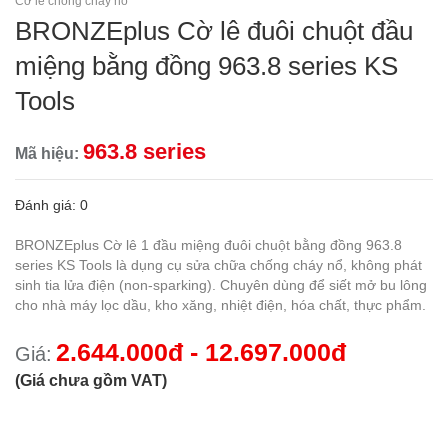
Cờ lê chống cháy nổ
BRONZEplus Cờ lê đuôi chuột đầu
miệng bằng đồng 963.8 series KS
Tools
963.8 series
Mã hiệu:
Đánh giá: 0
BRONZEplus Cờ lê 1 đầu miệng đuôi chuột bằng đồng 963.8
series KS Tools là dụng cụ sửa chữa chống cháy nổ, không phát
sinh tia lửa điện (non-sparking). Chuyên dùng để siết mở bu lông
cho nhà máy lọc dầu, kho xăng, nhiệt điện, hóa chất, thực phẩm.
2.644.000đ - 12.697.000đ
Giá:
(Giá chưa gồm VAT)