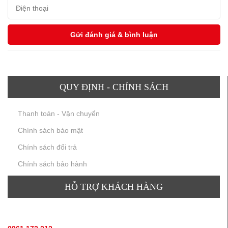
QUY ĐỊNH - CHÍNH SÁCH
Thanh toán - Vận chuyển
Chính sách bảo mật
Chính sách đổi trả
Chính sách bảo hành
HỖ TRỢ KHÁCH HÀNG
TƯ VẤN SẢN PHẨM
: