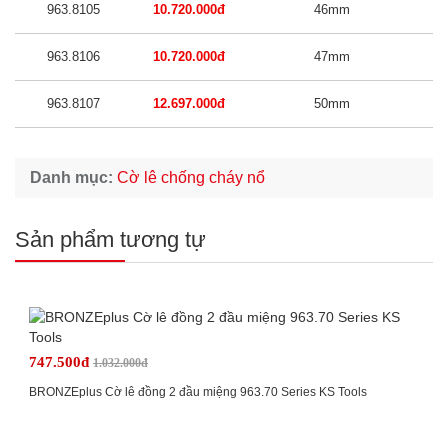
963.8105
10.720.000đ
46mm
963.8106
10.720.000đ
47mm
963.8107
12.697.000đ
50mm
Danh mục:
Cờ lê chống cháy nổ
Sản phẩm tương tự
747.500đ
1.032.000đ
BRONZEplus Cờ lê đồng 2 đầu miệng 963.70 Series KS Tools