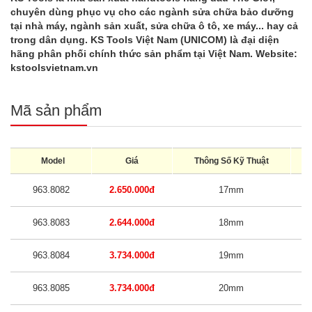
chuyên dùng phục vụ cho các ngành sửa chữa bảo dưỡng
tại nhà máy, ngành sản xuất, sửa chữa ô tô, xe máy... hay cả
trong dân dụng. KS Tools Việt Nam (UNICOM) là đại diện
hãng phân phối chính thức sản phẩm tại Việt Nam. Website:
kstoolsvietnam.vn
Mã sản phẩm
Model
Giá
Thông Số Kỹ Thuật
K
963.8082
2.650.000đ
17mm
963.8083
2.644.000đ
18mm
963.8084
3.734.000đ
19mm
963.8085
3.734.000đ
20mm