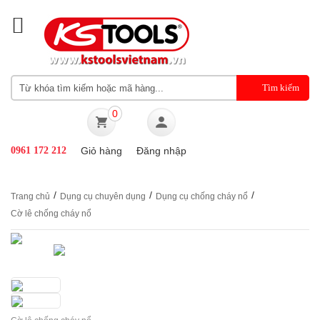
0
0961 172 212
Giỏ hàng
Đăng nhập
/
/
/
Trang chủ
Dụng cụ chuyên dụng
Dụng cụ chống cháy nổ
Cờ lê chống cháy nổ